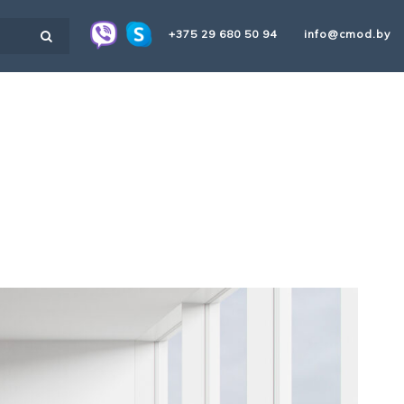
+375 29 680 50 94
info@cmod.by