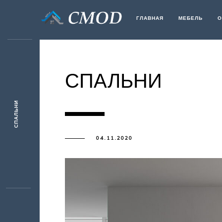
ГЛАВНАЯ
МЕБЕЛЬ
О
СПАЛЬНИ
СПАЛЬНИ
04.11.2020