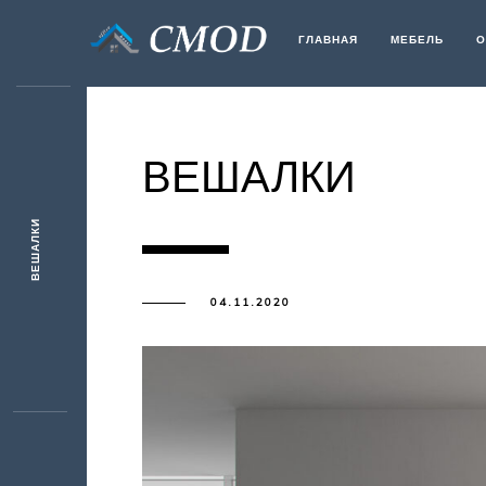
ГЛАВНАЯ
МЕБЕЛЬ
О
ВЕШАЛКИ
ВЕШАЛКИ
04.11.2020