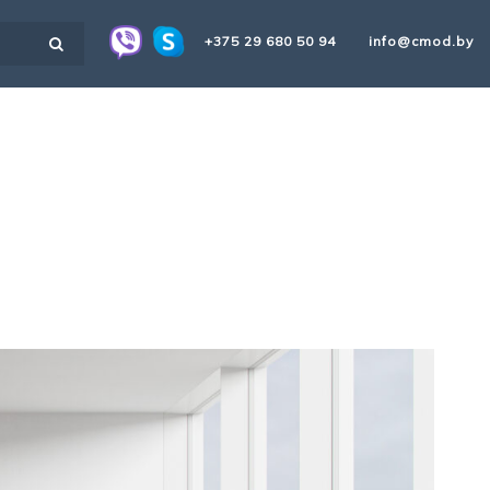
+375 29 680 50 94
info@cmod.by